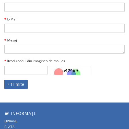
E-Mail
Mesaj
Itrodu codul din imaginea de mai jos
Trimite
INFORMAȚII
LIVRARE
PLATĂ