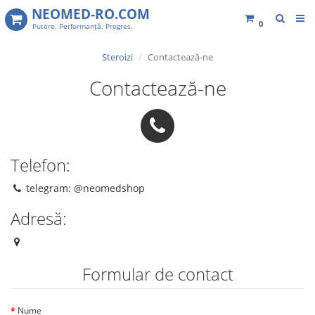
NEOMED-RO.COM
0
Putere. Performanţă. Progres.
Steroizi
Contactează-ne
Contactează-ne
Telefon:
telegram: @neomedshop
Adresă:
Formular de contact
Nume