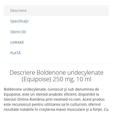
Descriere
Specificaţii
Opinii (0)
LIVRARE
PLATĂ
Descriere Boldenone undecylenate
(Equipoise) 250 mg, 10 ml
Boldenone undecylenate, cunoscut și sub denumirea de
Equipoise, este un steroid anabolic eficient, disponibil la
Steroizi Online România prin neomed-ro.com. Acest produs
este recunoscut pentru utilizarea sa în culturism, oferind
rezultate notabile în creșterea masei musculare și a forței. Cu