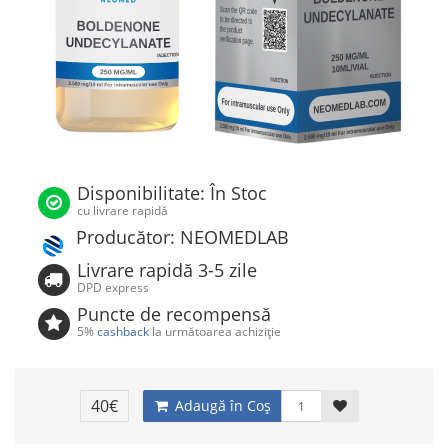
Disponibilitate: În Stoc
cu livrare rapidă
Producător: NEOMEDLAB
Livrare rapidă 3-5 zile
DPD express
Puncte de recompensă
5%
cashback
la următoarea achiziție
40€
Adaugă în Coş