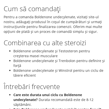
Cum să comandați
Pentru a comanda Boldenone undecylenate, vizitați site-ul
nostru, adăugați produsul în coșul de cumpărături și urmați
instrucțiunile pentru finalizarea comenzii. Oferim mai multe
opțiuni de plată și un proces de comandă simplu și sigur.
Combinarea cu alte steroizi
Boldenone undecylenate și Testosteron pentru
creșterea masei musculare
Boldenone undecylenate și Trenbolon pentru definire și
forță
Boldenone undecylenate și Winstrol pentru un ciclu de
tăiere eficient
Întrebări frecvente
Care este durata unui ciclu cu Boldenone
undecylenate?
Durata recomandată este de 8-12
săptămâni.