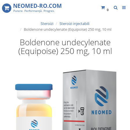
NEOMED-RO.COM
0
Putere. Performanţă. Progres.
Steroizi
Steroizi injectabili​
Boldenone undecylenate (Equipoise) 250 mg, 10 ml
Boldenone undecylenate
(Equipoise) 250 mg, 10 ml