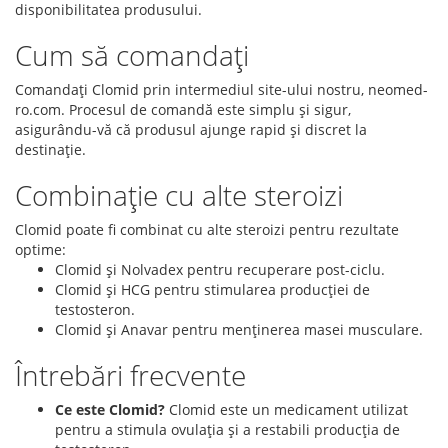
disponibilitatea produsului.
Cum să comandați
Comandați Clomid prin intermediul site-ului nostru, neomed-
ro.com. Procesul de comandă este simplu și sigur,
asigurându-vă că produsul ajunge rapid și discret la
destinație.
Combinație cu alte steroizi
Clomid poate fi combinat cu alte steroizi pentru rezultate
optime:
Clomid și Nolvadex pentru recuperare post-ciclu.
Clomid și HCG pentru stimularea producției de
testosteron.
Clomid și Anavar pentru menținerea masei musculare.
Întrebări frecvente
Ce este Clomid?
Clomid este un medicament utilizat
pentru a stimula ovulația și a restabili producția de