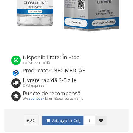
Disponibilitate: În Stoc
cu livrare rapidă
Producător: NEOMEDLAB
Livrare rapidă 3-5 zile
DPD express
Puncte de recompensă
5%
cashback
la următoarea achiziție
62€
Adaugă în Coş