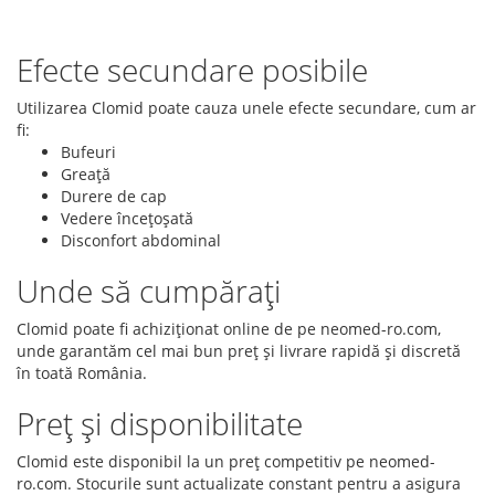
Efecte secundare posibile
Utilizarea Clomid poate cauza unele efecte secundare, cum ar
fi:
Bufeuri
Greață
Durere de cap
Vedere încețoșată
Disconfort abdominal
Unde să cumpărați
Clomid poate fi achiziționat online de pe neomed-ro.com,
unde garantăm cel mai bun preț și livrare rapidă și discretă
în toată România.
Preț și disponibilitate
Clomid este disponibil la un preț competitiv pe neomed-
ro.com. Stocurile sunt actualizate constant pentru a asigura