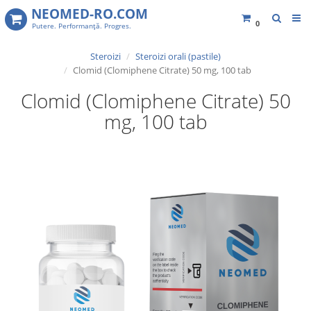
NEOMED-RO.COM
0
Putere. Performanţă. Progres.
Steroizi
Steroizi orali​ (pastile)
Clomid (Clomiphene Citrate) 50 mg, 100 tab
Clomid (Clomiphene Citrate) 50
mg, 100 tab