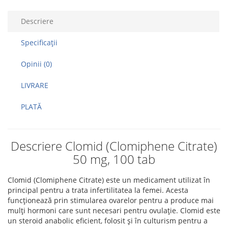
Descriere
Specificaţii
Opinii (0)
LIVRARE
PLATĂ
Descriere Clomid (Clomiphene Citrate)
50 mg, 100 tab
Clomid (Clomiphene Citrate) este un medicament utilizat în
principal pentru a trata infertilitatea la femei. Acesta
funcționează prin stimularea ovarelor pentru a produce mai
mulți hormoni care sunt necesari pentru ovulație. Clomid este
un steroid anabolic eficient, folosit și în culturism pentru a