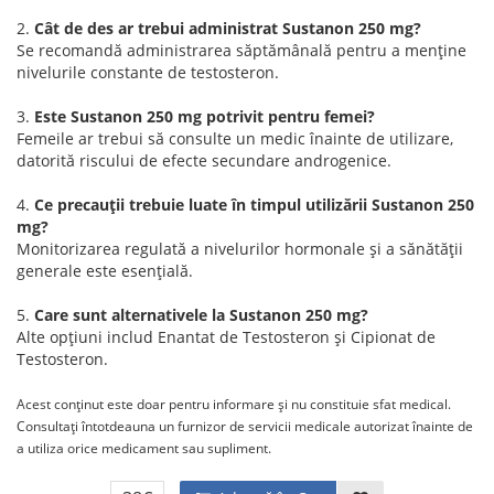
2.
Cât de des ar trebui administrat Sustanon 250 mg?
Se recomandă administrarea săptămânală pentru a menține
nivelurile constante de testosteron.
3.
Este Sustanon 250 mg potrivit pentru femei?
Femeile ar trebui să consulte un medic înainte de utilizare,
datorită riscului de efecte secundare androgenice.
4.
Ce precauții trebuie luate în timpul utilizării Sustanon 250
mg?
Monitorizarea regulată a nivelurilor hormonale și a sănătății
generale este esențială.
5.
Care sunt alternativele la Sustanon 250 mg?
Alte opțiuni includ Enantat de Testosteron și Cipionat de
Testosteron.
Acest conținut este doar pentru informare și nu constituie sfat medical.
Consultați întotdeauna un furnizor de servicii medicale autorizat înainte de
a utiliza orice medicament sau supliment.