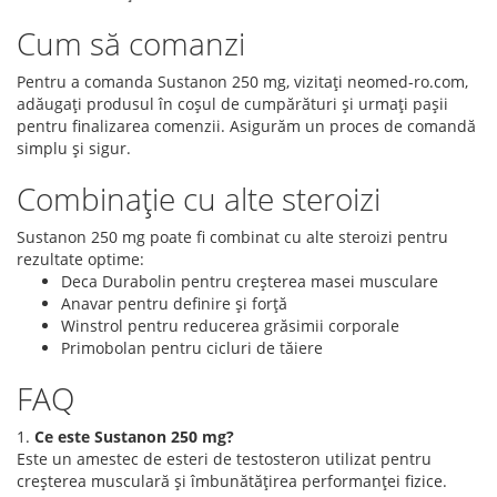
Cum să comanzi
Pentru a comanda Sustanon 250 mg, vizitați neomed-ro.com,
adăugați produsul în coșul de cumpărături și urmați pașii
pentru finalizarea comenzii. Asigurăm un proces de comandă
simplu și sigur.
Combinație cu alte steroizi
Sustanon 250 mg poate fi combinat cu alte steroizi pentru
rezultate optime:
Deca Durabolin pentru creșterea masei musculare
Anavar pentru definire și forță
Winstrol pentru reducerea grăsimii corporale
Primobolan pentru cicluri de tăiere
FAQ
1.
Ce este Sustanon 250 mg?
Este un amestec de esteri de testosteron utilizat pentru
creșterea musculară și îmbunătățirea performanței fizice.