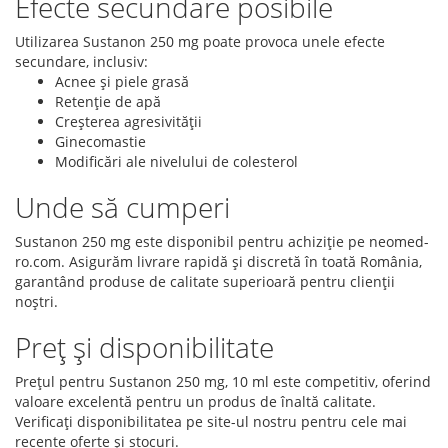
Efecte secundare posibile
Utilizarea Sustanon 250 mg poate provoca unele efecte
secundare, inclusiv:
Acnee și piele grasă
Retenție de apă
Creșterea agresivității
Ginecomastie
Modificări ale nivelului de colesterol
Unde să cumperi
Sustanon 250 mg este disponibil pentru achiziție pe neomed-
ro.com. Asigurăm livrare rapidă și discretă în toată România,
garantând produse de calitate superioară pentru clienții
noștri.
Preț și disponibilitate
Prețul pentru Sustanon 250 mg, 10 ml este competitiv, oferind
valoare excelentă pentru un produs de înaltă calitate.
Verificați disponibilitatea pe site-ul nostru pentru cele mai
recente oferte și stocuri.