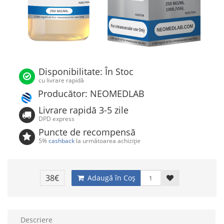
Disponibilitate: În Stoc
cu livrare rapidă
Producător: NEOMEDLAB
Livrare rapidă 3-5 zile
DPD express
Puncte de recompensă
5%
cashback
la următoarea achiziție
38€
Adaugă în Coş
Descriere