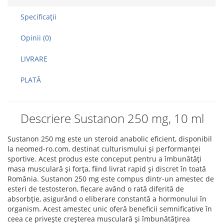
Specificaţii
Opinii (0)
LIVRARE
PLATĂ
Descriere Sustanon 250 mg, 10 ml
Sustanon 250 mg este un steroid anabolic eficient, disponibil
la neomed-ro.com, destinat culturismului și performanței
sportive. Acest produs este conceput pentru a îmbunătăți
masa musculară și forța, fiind livrat rapid și discret în toată
România. Sustanon 250 mg este compus dintr-un amestec de
esteri de testosteron, fiecare având o rată diferită de
absorbție, asigurând o eliberare constantă a hormonului în
organism. Acest amestec unic oferă beneficii semnificative în
ceea ce privește creșterea musculară și îmbunătățirea