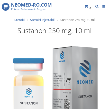
NEOMED-RO.COM
0
Putere. Performanţă. Progres.
Steroizi
Steroizi injectabili​
Sustanon 250 mg, 10 ml
Sustanon 250 mg, 10 ml